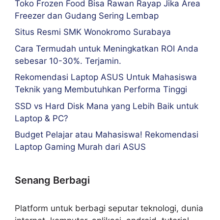
Toko Frozen Food Bisa Rawan Rayap Jika Area
Freezer dan Gudang Sering Lembap
Situs Resmi SMK Wonokromo Surabaya
Cara Termudah untuk Meningkatkan ROI Anda
sebesar 10-30%. Terjamin.
Rekomendasi Laptop ASUS Untuk Mahasiswa
Teknik yang Membutuhkan Performa Tinggi
SSD vs Hard Disk Mana yang Lebih Baik untuk
Laptop & PC?
Budget Pelajar atau Mahasiswa! Rekomendasi
Laptop Gaming Murah dari ASUS
Senang Berbagi
Platform untuk berbagi seputar teknologi, dunia