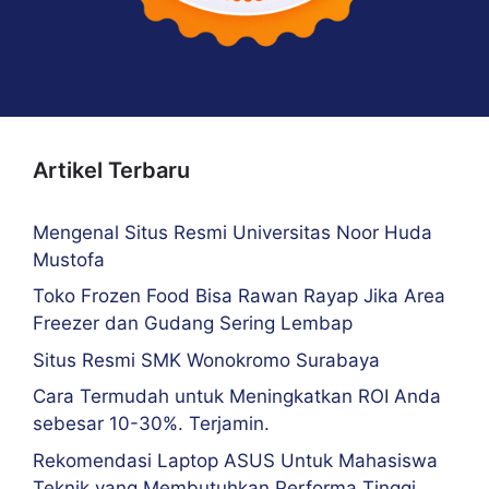
Artikel Terbaru
Mengenal Situs Resmi Universitas Noor Huda
Mustofa
Toko Frozen Food Bisa Rawan Rayap Jika Area
Freezer dan Gudang Sering Lembap
Situs Resmi SMK Wonokromo Surabaya
Cara Termudah untuk Meningkatkan ROI Anda
sebesar 10-30%. Terjamin.
Rekomendasi Laptop ASUS Untuk Mahasiswa
Teknik yang Membutuhkan Performa Tinggi