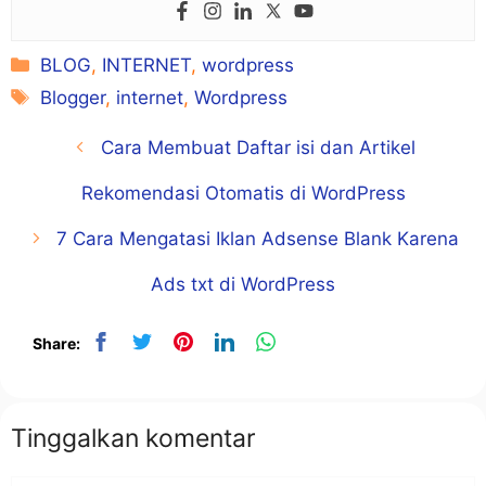
Kategori
BLOG
,
INTERNET
,
wordpress
Tag
Blogger
,
internet
,
Wordpress
Cara Membuat Daftar isi dan Artikel
Rekomendasi Otomatis di WordPress
7 Cara Mengatasi Iklan Adsense Blank Karena
Ads txt di WordPress
Share:
Tinggalkan komentar