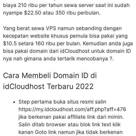
biaya 210 ribu per tahun sewa server saat ini sudah
nyampe $22.50 atau 350 ribu perbulan.
Yang berat sewa VPS namun sebanding dengan
kecepatan website khusus pemula bisa pakai yang
$10.5 setara 160 ribu per bulan. Kemudian anda juga
bisa pakai domain dari idCloudhost untuk domain ID
nya nah gimana anda tertarik mencobanya ?.
Cara Membeli Domain ID di
idCloudhost Terbaru 2022
Step pertama buka situs resmi salin
https://my.idcloudhost.com/aff.php?aff=476
jika berkenan pakai affiliate link dari mimin.
Salin ditab browser atau blok link text klik
kanan Goto link namun jika tidak berkenan