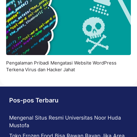
Pengalaman Pribadi Mengatasi Website WordPress
Terkena Virus dan Hacker Jahat
Pos-pos Terbaru
Mengenal Situs Resmi Universitas Noor Huda
Mustofa
Toko Frozen Food Bisa Rawan Rayap Jika Area