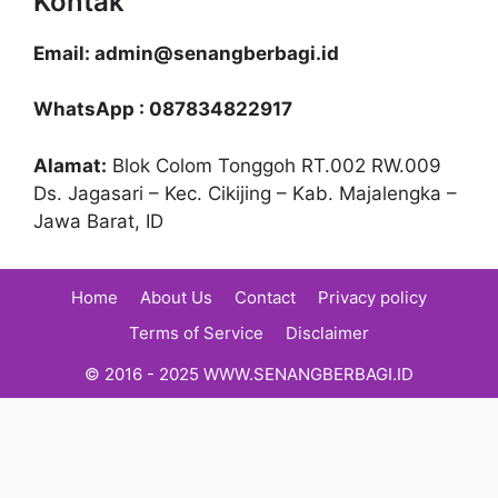
Kontak
Email: admin@senangberbagi.id
WhatsApp : 087834822917
Alamat:
Blok Colom Tonggoh RT.002 RW.009
Ds. Jagasari – Kec. Cikijing – Kab. Majalengka –
Jawa Barat, ID
Home
About Us
Contact
Privacy policy
Terms of Service
Disclaimer
© 2016 - 2025 WWW.SENANGBERBAGI.ID