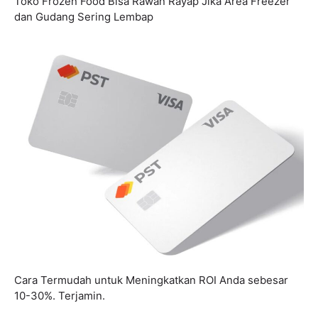
Toko Frozen Food Bisa Rawan Rayap Jika Area Freezer
dan Gudang Sering Lembap
Cara Termudah untuk Meningkatkan ROI Anda sebesar
10-30%. Terjamin.