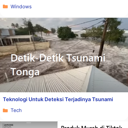
Kategori
Windows
Teknologi Untuk Deteksi Terjadinya Tsunami
Kategori
Tech