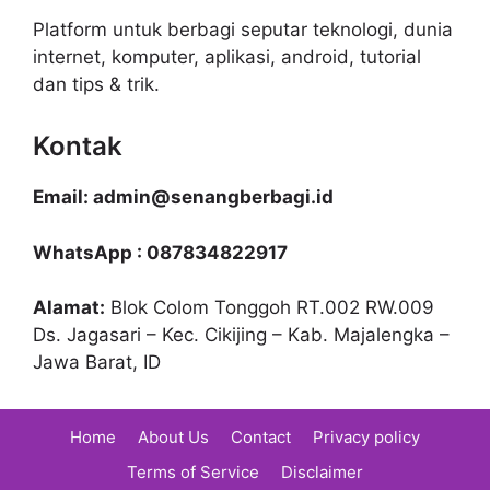
Platform untuk berbagi seputar teknologi, dunia
internet, komputer, aplikasi, android, tutorial
dan tips & trik.
Kontak
Email: admin@senangberbagi.id
WhatsApp : 087834822917
Alamat:
Blok Colom Tonggoh RT.002 RW.009
Ds. Jagasari – Kec. Cikijing – Kab. Majalengka –
Jawa Barat, ID
Home
About Us
Contact
Privacy policy
Terms of Service
Disclaimer