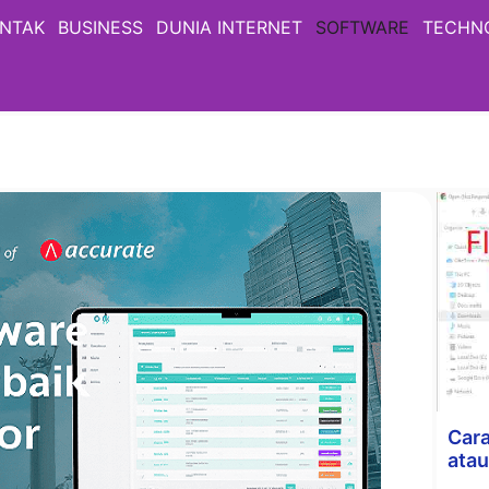
NTAK
BUSINESS
DUNIA INTERNET
SOFTWARE
TECHN
Car
atau