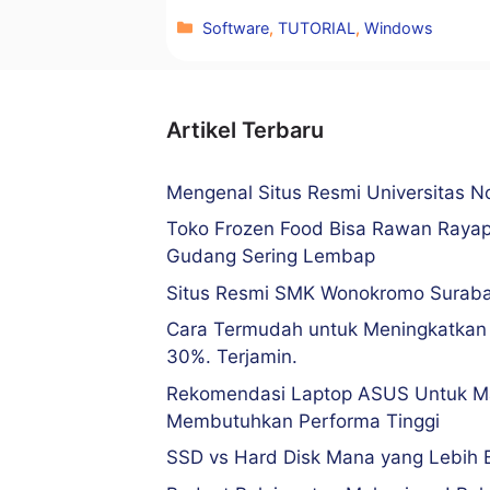
Kategori
Software
,
TUTORIAL
,
Windows
Artikel Terbaru
Mengenal Situs Resmi Universitas 
Toko Frozen Food Bisa Rawan Rayap
Gudang Sering Lembap
Situs Resmi SMK Wonokromo Surab
Cara Termudah untuk Meningkatkan
30%. Terjamin.
Rekomendasi Laptop ASUS Untuk M
Membutuhkan Performa Tinggi
SSD vs Hard Disk Mana yang Lebih 