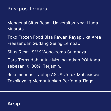
Pos-pos Terbaru
Mengenal Situs Resmi Universitas Noor Huda
Mustofa
Toko Frozen Food Bisa Rawan Rayap Jika Area
Freezer dan Gudang Sering Lembap
Situs Resmi SMK Wonokromo Surabaya
Cara Termudah untuk Meningkatkan ROI Anda
sebesar 10-30%. Terjamin.
Rekomendasi Laptop ASUS Untuk Mahasiswa
Teknik yang Membutuhkan Performa Tinggi
Arsip