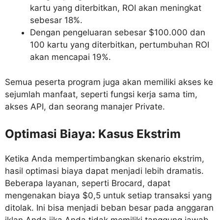
kartu yang diterbitkan, ROI akan meningkat
sebesar 18%.
Dengan pengeluaran sebesar $100.000 dan
100 kartu yang diterbitkan, pertumbuhan ROI
akan mencapai 19%.
Semua peserta program juga akan memiliki akses ke
sejumlah manfaat, seperti fungsi kerja sama tim,
akses API, dan seorang manajer Private.
Optimasi Biaya: Kasus Ekstrim
Ketika Anda mempertimbangkan skenario ekstrim,
hasil optimasi biaya dapat menjadi lebih dramatis.
Beberapa layanan, seperti Brocard, dapat
mengenakan biaya $0,5 untuk setiap transaksi yang
ditolak. Ini bisa menjadi beban besar pada anggaran