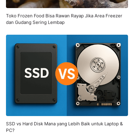
Toko Frozen Food Bisa Rawan Rayap Jika Area Freezer
dan Gudang Sering Lembap
SSD vs Hard Disk Mana yang Lebih Baik untuk Laptop &
PC?