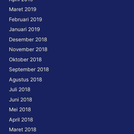
Maret 2019
Februari 2019
Januari 2019
Desember 2018
November 2018
Oktober 2018
September 2018
Agustus 2018
Juli 2018
Juni 2018
Mei 2018
April 2018
Maret 2018