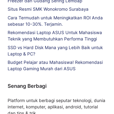
Freezer dan Gudang Sering Lembap
Situs Resmi SMK Wonokromo Surabaya
Cara Termudah untuk Meningkatkan ROI Anda
sebesar 10-30%. Terjamin.
Rekomendasi Laptop ASUS Untuk Mahasiswa
Teknik yang Membutuhkan Performa Tinggi
SSD vs Hard Disk Mana yang Lebih Baik untuk
Laptop & PC?
Budget Pelajar atau Mahasiswa! Rekomendasi
Laptop Gaming Murah dari ASUS
Senang Berbagi
Platform untuk berbagi seputar teknologi, dunia
internet, komputer, aplikasi, android, tutorial
dan tips & trik.