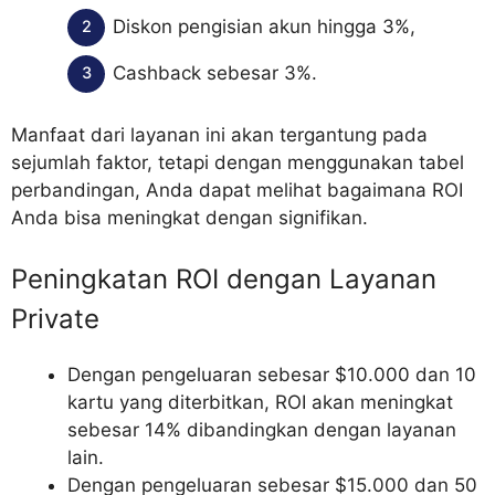
Diskon pengisian akun hingga 3%,
Cashback sebesar 3%.
Manfaat dari layanan ini akan tergantung pada
sejumlah faktor, tetapi dengan menggunakan tabel
perbandingan, Anda dapat melihat bagaimana ROI
Anda bisa meningkat dengan signifikan.
Peningkatan ROI dengan Layanan
Private
Dengan pengeluaran sebesar $10.000 dan 10
kartu yang diterbitkan, ROI akan meningkat
sebesar 14% dibandingkan dengan layanan
lain.
Dengan pengeluaran sebesar $15.000 dan 50