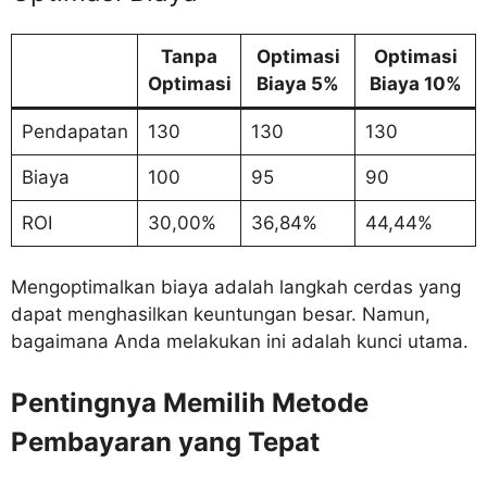
Tanpa
Optimasi
Optimasi
Optimasi
Biaya 5%
Biaya 10%
Pendapatan
130
130
130
Biaya
100
95
90
ROI
30,00%
36,84%
44,44%
Mengoptimalkan biaya adalah langkah cerdas yang
dapat menghasilkan keuntungan besar. Namun,
bagaimana Anda melakukan ini adalah kunci utama.
Pentingnya Memilih Metode
Pembayaran yang Tepat