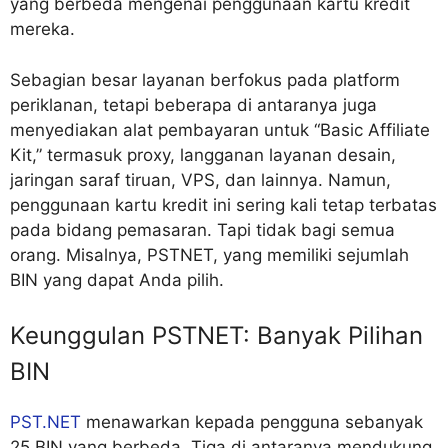
yang berbeda mengenai penggunaan kartu kredit
mereka.
Sebagian besar layanan berfokus pada platform
periklanan, tetapi beberapa di antaranya juga
menyediakan alat pembayaran untuk “Basic Affiliate
Kit,” termasuk proxy, langganan layanan desain,
jaringan saraf tiruan, VPS, dan lainnya. Namun,
penggunaan kartu kredit ini sering kali tetap terbatas
pada bidang pemasaran. Tapi tidak bagi semua
orang. Misalnya, PSTNET, yang memiliki sejumlah
BIN yang dapat Anda pilih.
Keunggulan PSTNET: Banyak Pilihan
BIN
PST.NET
menawarkan kepada pengguna sebanyak
25 BIN yang berbeda. Tiga di antaranya mendukung