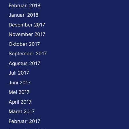
Februari 2018
Januari 2018
Desember 2017
November 2017
Oktober 2017
September 2017
Agustus 2017
Juli 2017
Juni 2017
Mei 2017
April 2017
Maret 2017
Februari 2017