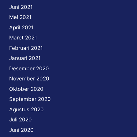
Juni 2021
Mei 2021
April 2021
Maret 2021
Februari 2021
Januari 2021
Desember 2020
November 2020
Oktober 2020
September 2020
Agustus 2020
Juli 2020
Juni 2020