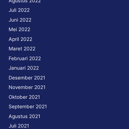
Agustus 2022
Juli 2022
Juni 2022
Mei 2022
April 2022
Maret 2022
Februari 2022
Januari 2022
Desember 2021
November 2021
Oktober 2021
September 2021
Agustus 2021
Juli 2021