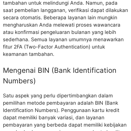
tambahan untuk melindungi Anda. Namun, pada
saat pembelian langganan, verifikasi dapat dilakukan
secara otomatis. Beberapa layanan lain mungkin
mengharuskan Anda melewati proses wawancara
atau konfirmasi pengeluaran bulanan yang lebih
sederhana. Semua layanan umumnya menawarkan
fitur 2FA (Two-Factor Authentication) untuk
keamanan tambahan.
Mengenai BIN (Bank Identification
Numbers)
Satu aspek yang perlu dipertimbangkan dalam
pemilihan metode pembayaran adalah BIN (Bank
Identification Numbers). Penggunaan kartu kredit
dapat memiliki banyak variasi, dan layanan
pembayaran yang berbeda dapat memiliki kebijakan