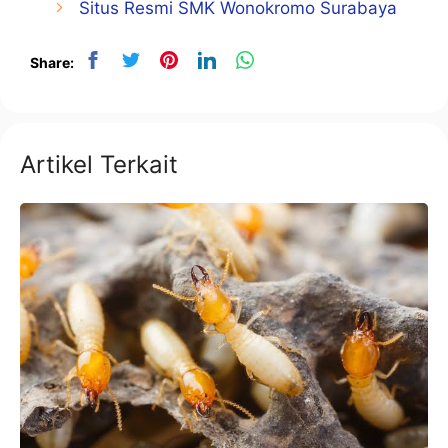
Situs Resmi SMK Wonokromo Surabaya
Share:
Artikel Terkait