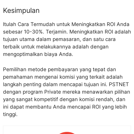
Kesimpulan
Itulah Cara Termudah untuk Meningkatkan ROI Anda
sebesar 10-30%. Terjamin. Meningkatkan ROI adalah
tujuan utama dalam pemasaran, dan satu cara
terbaik untuk melakukannya adalah dengan
mengoptimalkan biaya Anda.
Pemilihan metode pembayaran yang tepat dan
pemahaman mengenai komisi yang terkait adalah
langkah penting dalam mencapai tujuan ini. PSTNET
dengan program Private mereka menawarkan pilihan
yang sangat kompetitif dengan komisi rendah, dan
ini dapat membantu Anda mencapai ROI yang lebih
tinggi.