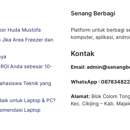
Senang Berbagi
Noor Huda Mustofa
Platform untuk berbagi se
komputer, aplikasi, android
 Jika Area Freezer dan
Kontak
aya
 ROI Anda sebesar 10-
Email: admin@senangbe
WhatsApp : 087834822
ahasiswa Teknik yang
Alamat:
Blok Colom Tong
Baik untuk Laptop & PC?
Kec. Cikijing – Kab. Maja
komendasi Laptop