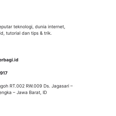
putar teknologi, dunia internet,
, tutorial dan tips & trik.
rbagi.id
917
goh RT.002 RW.009 Ds. Jagasari –
lengka – Jawa Barat, ID