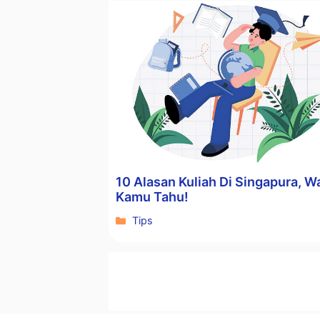
10 Alasan Kuliah Di Singapura, Wa
Kamu Tahu!
Kategori
Tips