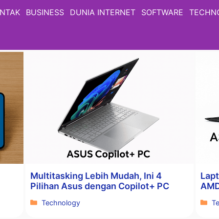
NTAK
BUSINESS
DUNIA INTERNET
SOFTWARE
TECHN
Multitasking Lebih Mudah, Ini 4
Lap
Pilihan Asus dengan Copilot+ PC
AMD
Kategori
Ka
Technology
T