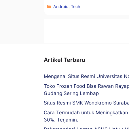
Kategori
Android
,
Tech
Artikel Terbaru
Mengenal Situs Resmi Universitas 
Toko Frozen Food Bisa Rawan Rayap
Gudang Sering Lembap
Situs Resmi SMK Wonokromo Surab
Cara Termudah untuk Meningkatkan
30%. Terjamin.