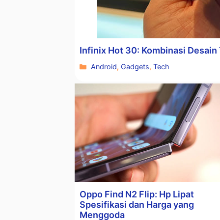
Infinix Hot 30: Kombinasi Desain
Kategori
Android
,
Gadgets
,
Tech
Oppo Find N2 Flip: Hp Lipat
Spesifikasi dan Harga yang
Menggoda