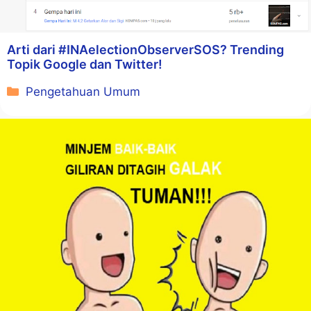
Arti dari #INAelectionObserverSOS? Trending
Topik Google dan Twitter!
Kategori
Pengetahuan Umum