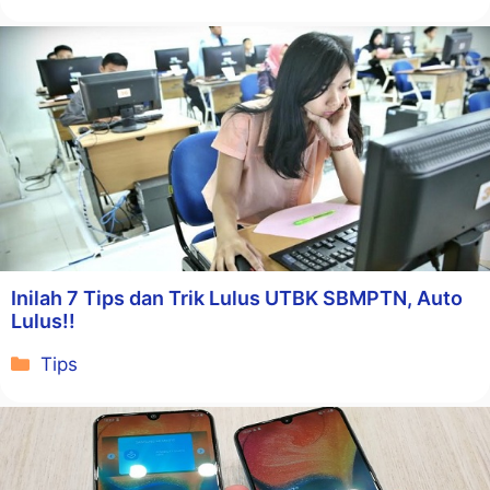
Inilah 7 Tips dan Trik Lulus UTBK SBMPTN, Auto
Lulus!!
Kategori
Tips