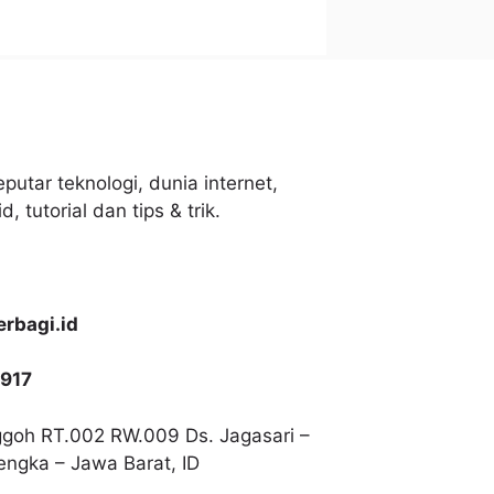
putar teknologi, dunia internet,
, tutorial dan tips & trik.
rbagi.id
917
goh RT.002 RW.009 Ds. Jagasari –
lengka – Jawa Barat, ID