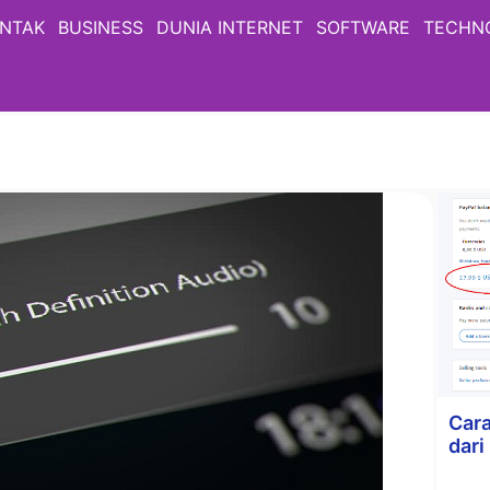
NTAK
BUSINESS
DUNIA INTERNET
SOFTWARE
TECHN
Cara
dar