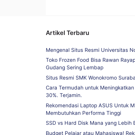
Artikel Terbaru
Mengenal Situs Resmi Universitas 
Toko Frozen Food Bisa Rawan Rayap
Gudang Sering Lembap
Situs Resmi SMK Wonokromo Surab
Cara Termudah untuk Meningkatkan
30%. Terjamin.
Rekomendasi Laptop ASUS Untuk M
Membutuhkan Performa Tinggi
SSD vs Hard Disk Mana yang Lebih 
Budget Pelajar atau Mahasiswa! Re