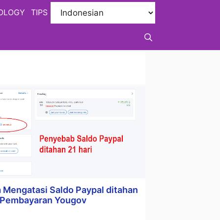
OLOGY
TIPS
 Mengatasi Saldo Paypal ditahan
i Pembayaran Yougov