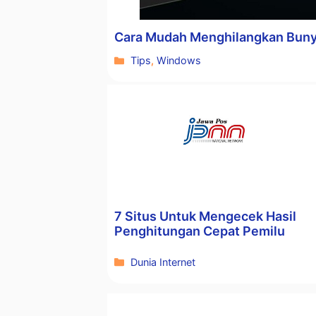
Cara Mudah Menghilangkan Buny
Kategori
Tips
,
Windows
7 Situs Untuk Mengecek Hasil
Penghitungan Cepat Pemilu
Kategori
Dunia Internet