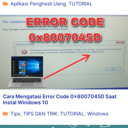
Kategori
Aplikasi Penghasil Uang
,
TUTORIAL
Cara Mengatasi Error Code 0x8007045D Saat
Instal Windows 10
Kategori
Tips
,
TIPS DAN TRIK
,
TUTORIAL
,
Windows