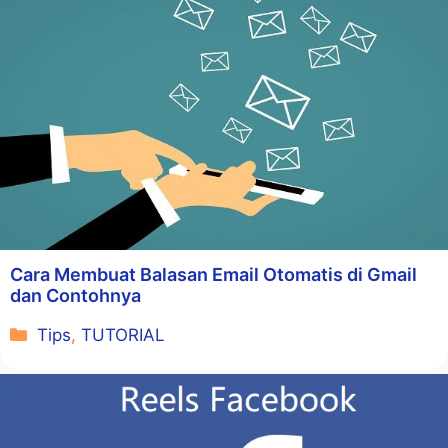
Cara Membuat Balasan Email Otomatis di Gmail
dan Contohnya
Kategori
Tips
,
TUTORIAL