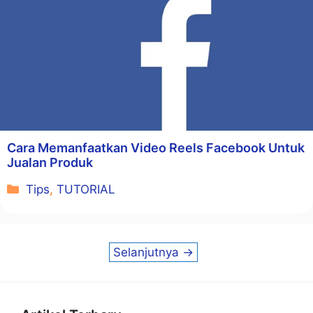
Cara Memanfaatkan Video Reels Facebook Untuk
Jualan Produk
Kategori
Tips
,
TUTORIAL
Selanjutnya
→