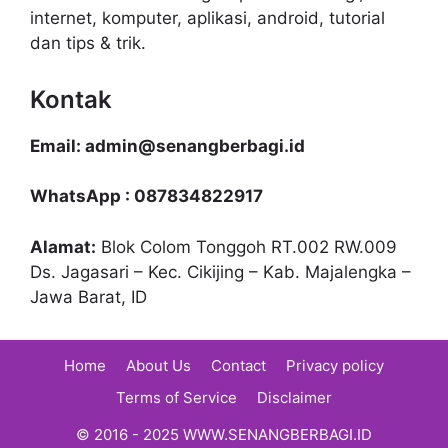
internet, komputer, aplikasi, android, tutorial
dan tips & trik.
Kontak
Email: admin@senangberbagi.id
WhatsApp : 087834822917
Alamat:
Blok Colom Tonggoh RT.002 RW.009
Ds. Jagasari – Kec. Cikijing – Kab. Majalengka –
Jawa Barat, ID
Home
About Us
Contact
Privacy policy
Terms of Service
Disclaimer
© 2016 - 2025 WWW.SENANGBERBAGI.ID