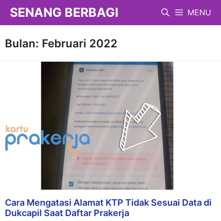
Langsung
SENANG BERBAGI
MENU
ke
isi
Bulan:
Februari 2022
Cara Mengatasi Alamat KTP Tidak Sesuai Data di
Dukcapil Saat Daftar Prakerja