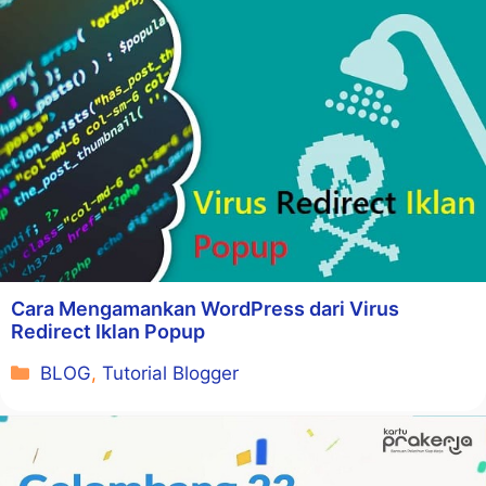
Cara Mengamankan WordPress dari Virus
Redirect Iklan Popup
Kategori
BLOG
,
Tutorial Blogger