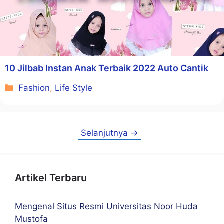
10 Jilbab Instan Anak Terbaik 2022 Auto Cantik
Kategori
Fashion
,
Life Style
Selanjutnya
→
Artikel Terbaru
Mengenal Situs Resmi Universitas Noor Huda
Mustofa