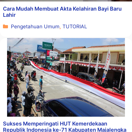
Cara Mudah Membuat Akta Kelahiran Bayi Baru
Lahir
Kategori
Pengetahuan Umum
,
TUTORIAL
Sukses Memperingati HUT Kemerdekaan
Republik Indonesia ke-71 Kabupaten Majalengka