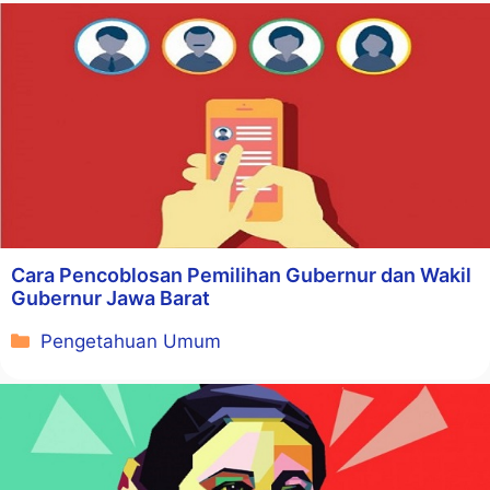
Cara Pencoblosan Pemilihan Gubernur dan Wakil
Gubernur Jawa Barat
Kategori
Pengetahuan Umum