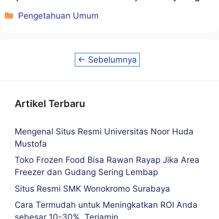
Kategori
Pengetahuan Umum
←
Sebelumnya
Artikel Terbaru
Mengenal Situs Resmi Universitas Noor Huda
Mustofa
Toko Frozen Food Bisa Rawan Rayap Jika Area
Freezer dan Gudang Sering Lembap
Situs Resmi SMK Wonokromo Surabaya
Cara Termudah untuk Meningkatkan ROI Anda
sebesar 10-30%. Terjamin.