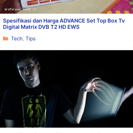
Spesifikasi dan Harga ADVANCE Set Top Box Tv
Digital Matrix DVB T2 HD EWS
Kategori
Tech
,
Tips