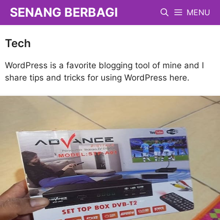
Langsung
SENANG BERBAGI
MENU
ke
isi
Tech
WordPress is a favorite blogging tool of mine and I
share tips and tricks for using WordPress here.