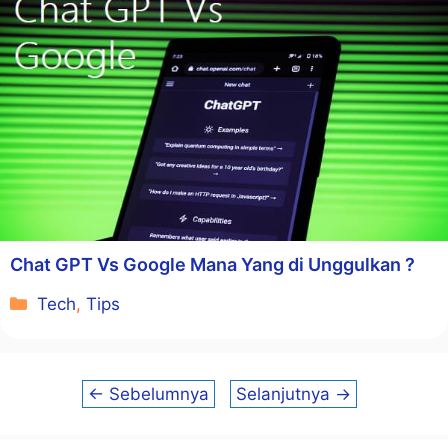
Chat GPT Vs Google Mana Yang di Unggulkan ?
Kategori
Tech
,
Tips
←
Sebelumnya
Selanjutnya
→