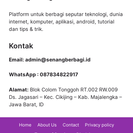
Platform untuk berbagi seputar teknologi, dunia
internet, komputer, aplikasi, android, tutorial
dan tips & trik.
Kontak
Email: admin@senangberbagi.id
WhatsApp : 087834822917
Alamat:
Blok Colom Tonggoh RT.002 RW.009
Ds. Jagasari – Kec. Cikijing – Kab. Majalengka –
Jawa Barat, ID
Home
About Us
Contact
Privacy policy