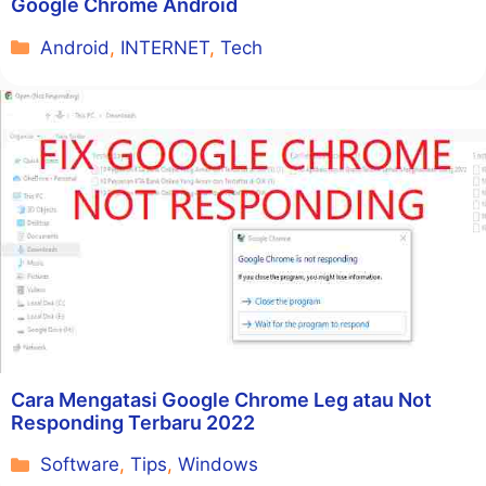
Google Chrome Android
Kategori
Android
,
INTERNET
,
Tech
Cara Mengatasi Google Chrome Leg atau Not
Responding Terbaru 2022
Kategori
Software
,
Tips
,
Windows