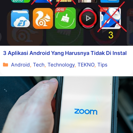
3 Aplikasi Android Yang Harusnya Tidak Di Instal
Kategori
Android
,
Tech
,
Technology
,
TEKNO
,
Tips