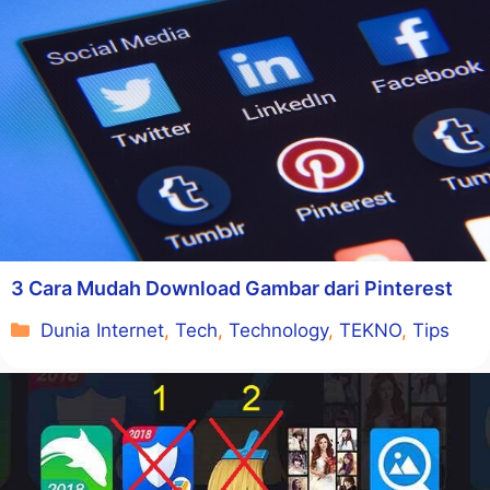
3 Cara Mudah Download Gambar dari Pinterest
Kategori
Dunia Internet
,
Tech
,
Technology
,
TEKNO
,
Tips