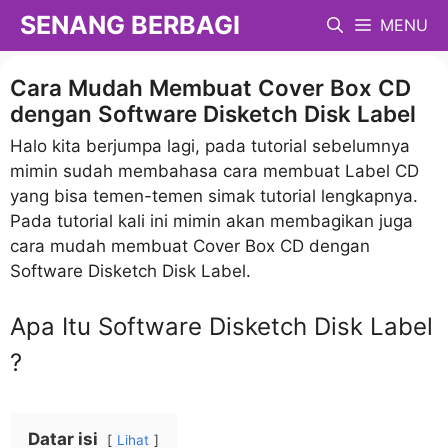
Langsung
SENANG BERBAGI
MENU
ke
isi
Cara Mudah Membuat Cover Box CD
dengan Software Disketch Disk Label
Halo kita berjumpa lagi, pada tutorial sebelumnya
mimin sudah membahasa cara membuat Label CD
yang bisa temen-temen simak tutorial lengkapnya.
Pada tutorial kali ini mimin akan membagikan juga
cara mudah membuat Cover Box CD dengan
Software Disketch Disk Label.
Apa Itu Software Disketch Disk Label
?
Datar isi
Lihat