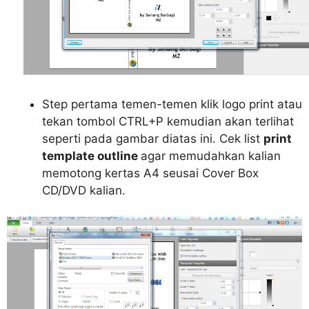
Step pertama temen-temen klik logo print atau
tekan tombol CTRL+P kemudian akan terlihat
seperti pada gambar diatas ini. Cek list
print
template outline
agar memudahkan kalian
memotong kertas A4 seusai Cover Box
CD/DVD kalian.