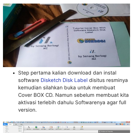
Step pertama kalian download dan instal
software
Disketch Disk Label
disitus resminya
kemudian silahkan buka untuk membuat
Cover BOX CD. Namun sebelum membuat kita
aktivasi terlebih dahulu Softwarenya agar full
version.