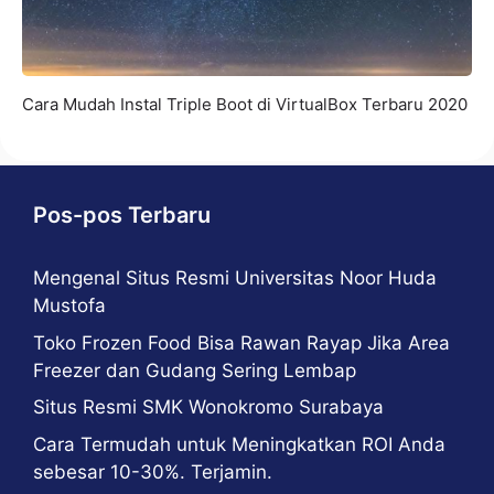
Cara Mudah Instal Triple Boot di VirtualBox Terbaru 2020
Pos-pos Terbaru
Mengenal Situs Resmi Universitas Noor Huda
Mustofa
Toko Frozen Food Bisa Rawan Rayap Jika Area
Freezer dan Gudang Sering Lembap
Situs Resmi SMK Wonokromo Surabaya
Cara Termudah untuk Meningkatkan ROI Anda
sebesar 10-30%. Terjamin.