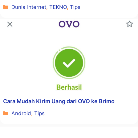
Kategori
Dunia Internet
,
TEKNO
,
Tips
Cara Mudah Kirim Uang dari OVO ke Brimo
Kategori
Android
,
Tips