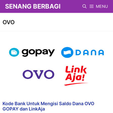
Langsung
SENANG BERBAGI
MENU
ke
isi
OVO
Kode Bank Untuk Mengisi Saldo Dana OVO
GOPAY dan LinkAja