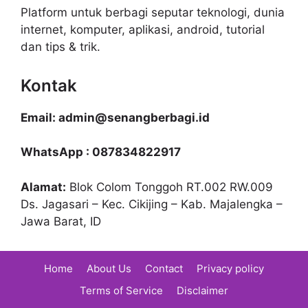
Platform untuk berbagi seputar teknologi, dunia
internet, komputer, aplikasi, android, tutorial
dan tips & trik.
Kontak
Email: admin@senangberbagi.id
WhatsApp : 087834822917
Alamat:
Blok Colom Tonggoh RT.002 RW.009
Ds. Jagasari – Kec. Cikijing – Kab. Majalengka –
Jawa Barat, ID
Home
About Us
Contact
Privacy policy
Terms of Service
Disclaimer