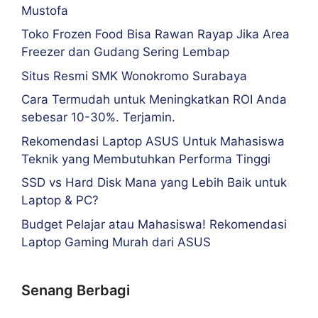
Mustofa
Toko Frozen Food Bisa Rawan Rayap Jika Area
Freezer dan Gudang Sering Lembap
Situs Resmi SMK Wonokromo Surabaya
Cara Termudah untuk Meningkatkan ROI Anda
sebesar 10-30%. Terjamin.
Rekomendasi Laptop ASUS Untuk Mahasiswa
Teknik yang Membutuhkan Performa Tinggi
SSD vs Hard Disk Mana yang Lebih Baik untuk
Laptop & PC?
Budget Pelajar atau Mahasiswa! Rekomendasi
Laptop Gaming Murah dari ASUS
Senang Berbagi