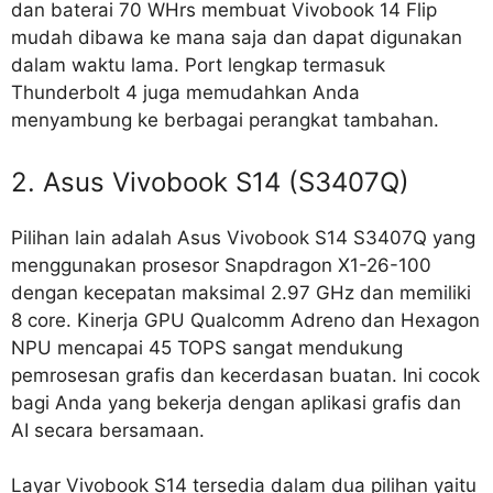
dan baterai 70 WHrs membuat Vivobook 14 Flip
mudah dibawa ke mana saja dan dapat digunakan
dalam waktu lama. Port lengkap termasuk
Thunderbolt 4 juga memudahkan Anda
menyambung ke berbagai perangkat tambahan.
2. Asus Vivobook S14 (S3407Q)
Pilihan lain adalah Asus Vivobook S14 S3407Q yang
menggunakan prosesor Snapdragon X1-26-100
dengan kecepatan maksimal 2.97 GHz dan memiliki
8 core. Kinerja GPU Qualcomm Adreno dan Hexagon
NPU mencapai 45 TOPS sangat mendukung
pemrosesan grafis dan kecerdasan buatan. Ini cocok
bagi Anda yang bekerja dengan aplikasi grafis dan
AI secara bersamaan.
Layar Vivobook S14 tersedia dalam dua pilihan yaitu