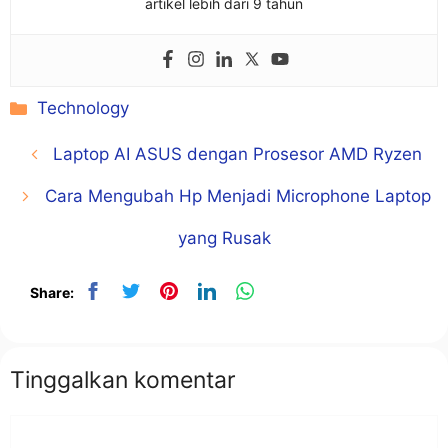
artikel lebih dari 9 tahun
Kategori
Technology
Laptop AI ASUS dengan Prosesor AMD Ryzen
Cara Mengubah Hp Menjadi Microphone Laptop
yang Rusak
Share:
Tinggalkan komentar
Komentar