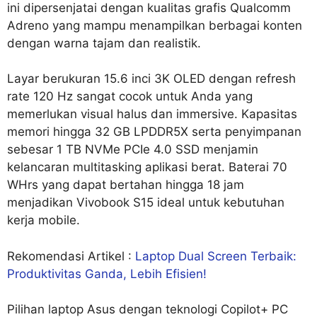
ini dipersenjatai dengan kualitas grafis Qualcomm
Adreno yang mampu menampilkan berbagai konten
dengan warna tajam dan realistik.
Layar berukuran 15.6 inci 3K OLED dengan refresh
rate 120 Hz sangat cocok untuk Anda yang
memerlukan visual halus dan immersive. Kapasitas
memori hingga 32 GB LPDDR5X serta penyimpanan
sebesar 1 TB NVMe PCIe 4.0 SSD menjamin
kelancaran multitasking aplikasi berat. Baterai 70
WHrs yang dapat bertahan hingga 18 jam
menjadikan Vivobook S15 ideal untuk kebutuhan
kerja mobile.
Rekomendasi Artikel :
Laptop Dual Screen Terbaik:
Produktivitas Ganda, Lebih Efisien!
Pilihan laptop Asus dengan teknologi Copilot+ PC