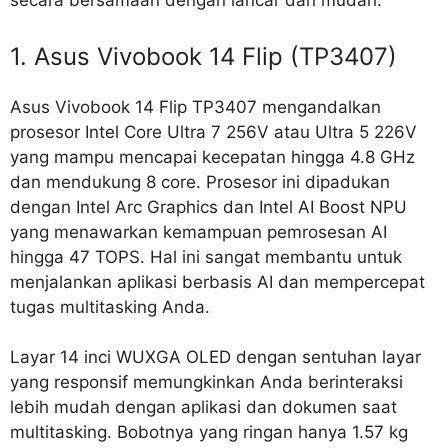
secara bersamaan dengan lancar dan mudah.
1. Asus Vivobook 14 Flip (TP3407)
Asus Vivobook 14 Flip TP3407 mengandalkan
prosesor Intel Core Ultra 7 256V atau Ultra 5 226V
yang mampu mencapai kecepatan hingga 4.8 GHz
dan mendukung 8 core. Prosesor ini dipadukan
dengan Intel Arc Graphics dan Intel AI Boost NPU
yang menawarkan kemampuan pemrosesan AI
hingga 47 TOPS. Hal ini sangat membantu untuk
menjalankan aplikasi berbasis AI dan mempercepat
tugas multitasking Anda.
Layar 14 inci WUXGA OLED dengan sentuhan layar
yang responsif memungkinkan Anda berinteraksi
lebih mudah dengan aplikasi dan dokumen saat
multitasking. Bobotnya yang ringan hanya 1.57 kg