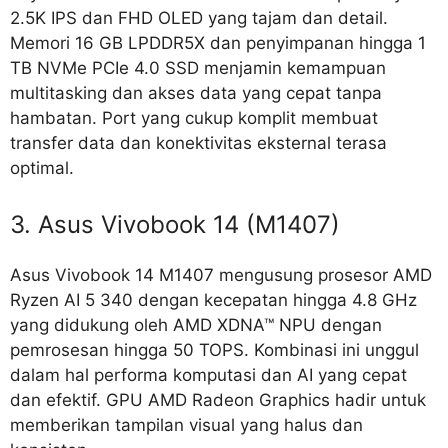
2.5K IPS dan FHD OLED yang tajam dan detail.
Memori 16 GB LPDDR5X dan penyimpanan hingga 1
TB NVMe PCIe 4.0 SSD menjamin kemampuan
multitasking dan akses data yang cepat tanpa
hambatan. Port yang cukup komplit membuat
transfer data dan konektivitas eksternal terasa
optimal.
3. Asus Vivobook 14 (M1407)
Asus Vivobook 14 M1407 mengusung prosesor AMD
Ryzen AI 5 340 dengan kecepatan hingga 4.8 GHz
yang didukung oleh AMD XDNA™ NPU dengan
pemrosesan hingga 50 TOPS. Kombinasi ini unggul
dalam hal performa komputasi dan AI yang cepat
dan efektif. GPU AMD Radeon Graphics hadir untuk
memberikan tampilan visual yang halus dan