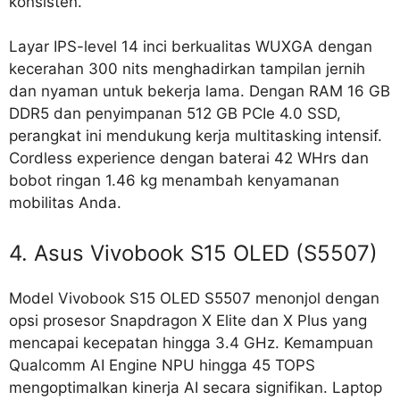
konsisten.
Layar IPS-level 14 inci berkualitas WUXGA dengan
kecerahan 300 nits menghadirkan tampilan jernih
dan nyaman untuk bekerja lama. Dengan RAM 16 GB
DDR5 dan penyimpanan 512 GB PCIe 4.0 SSD,
perangkat ini mendukung kerja multitasking intensif.
Cordless experience dengan baterai 42 WHrs dan
bobot ringan 1.46 kg menambah kenyamanan
mobilitas Anda.
4. Asus Vivobook S15 OLED (S5507)
Model Vivobook S15 OLED S5507 menonjol dengan
opsi prosesor Snapdragon X Elite dan X Plus yang
mencapai kecepatan hingga 3.4 GHz. Kemampuan
Qualcomm AI Engine NPU hingga 45 TOPS
mengoptimalkan kinerja AI secara signifikan. Laptop