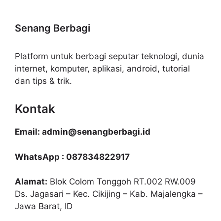
Senang Berbagi
Platform untuk berbagi seputar teknologi, dunia
internet, komputer, aplikasi, android, tutorial
dan tips & trik.
Kontak
Email: admin@senangberbagi.id
WhatsApp : 087834822917
Alamat:
Blok Colom Tonggoh RT.002 RW.009
Ds. Jagasari – Kec. Cikijing – Kab. Majalengka –
Jawa Barat, ID