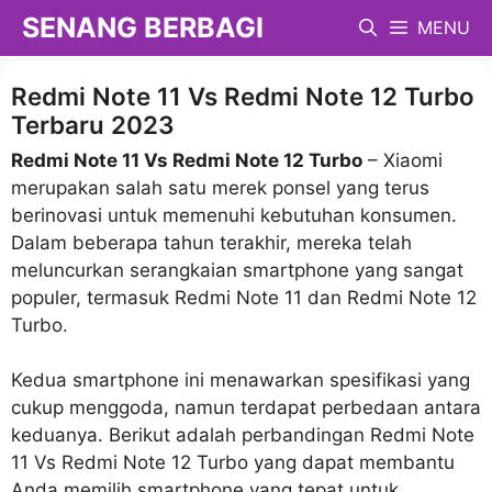
Langsung
SENANG BERBAGI
MENU
ke
isi
Redmi Note 11 Vs Redmi Note 12 Turbo
Terbaru 2023
Redmi Note 11 Vs Redmi Note 12 Turbo
– Xiaomi
merupakan salah satu merek ponsel yang terus
berinovasi untuk memenuhi kebutuhan konsumen.
Dalam beberapa tahun terakhir, mereka telah
meluncurkan serangkaian smartphone yang sangat
populer, termasuk Redmi Note 11 dan Redmi Note 12
Turbo.
Kedua smartphone ini menawarkan spesifikasi yang
cukup menggoda, namun terdapat perbedaan antara
keduanya. Berikut adalah perbandingan Redmi Note
11 Vs Redmi Note 12 Turbo yang dapat membantu
Anda memilih smartphone yang tepat untuk