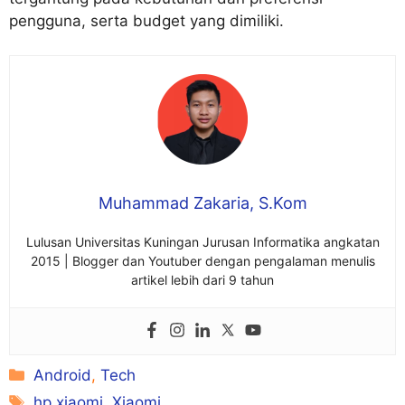
pengguna, serta budget yang dimiliki.
Muhammad Zakaria, S.Kom
Lulusan Universitas Kuningan Jurusan Informatika angkatan
2015 | Blogger dan Youtuber dengan pengalaman menulis
artikel lebih dari 9 tahun
Kategori
Android
,
Tech
Tag
hp xiaomi
,
Xiaomi