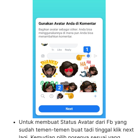
Untuk membuat Status Avatar dari Fb yang
sudah temen-temen buat tadi tinggal klik next
lagi. Kemudian pilih posenya sesuai yang