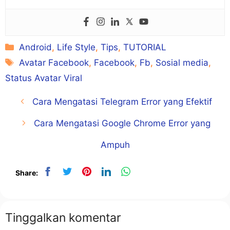
Kategori
Android
,
Life Style
,
Tips
,
TUTORIAL
Tag
Avatar Facebook
,
Facebook
,
Fb
,
Sosial media
,
Status Avatar Viral
Cara Mengatasi Telegram Error yang Efektif
Cara Mengatasi Google Chrome Error yang
Ampuh
Share:
Tinggalkan komentar