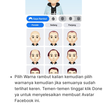
Pilih Warna rambut kalian kemudian pilih
warnanya kemudian jika semuanya sudah
terlihat keren. Temen-temen tinggal klik Done
ya untuk menyelesaikan membuat Avatar
Facebook ini.