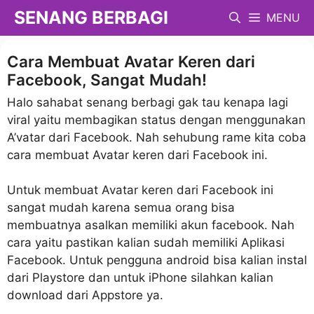
Langsung
SENANG BERBAGI
MENU
ke
isi
Cara Membuat Avatar Keren dari
Facebook, Sangat Mudah!
Halo sahabat senang berbagi gak tau kenapa lagi
viral yaitu membagikan status dengan menggunakan
A’vatar dari Facebook. Nah sehubung rame kita coba
cara membuat Avatar keren dari Facebook ini.
Untuk membuat Avatar keren dari Facebook ini
sangat mudah karena semua orang bisa
membuatnya asalkan memiliki akun facebook. Nah
cara yaitu pastikan kalian sudah memiliki Aplikasi
Facebook. Untuk pengguna android bisa kalian instal
dari Playstore dan untuk iPhone silahkan kalian
download dari Appstore ya.