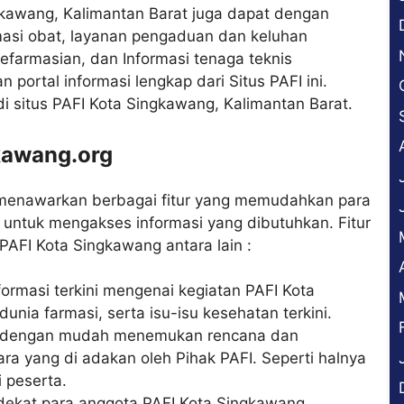
kawang, Kalimantan Barat juga dapat dengan
asi obat, layanan pengaduan dan keluhan
efarmasian, dan Informasi tenaga teknis
portal informasi lengkap dari Situs PAFI ini.
 di situs PAFI Kota Singkawang, Kalimantan Barat.
gkawang.org
 menawarkan berbagai fitur yang memudahkan para
ntuk mengakses informasi yang dibutuhkan. Fitur
PAFI Kota Singkawang antara lain :
formasi terkini mengenai kegiatan PAFI Kota
ia farmasi, serta isu-isu kesehatan terkini.
t dengan mudah menemukan rencana dan
ra yang di adakan oleh Pihak PAFI. Seperti halnya
 peserta.
 dekat para anggota PAFI Kota Singkawang,