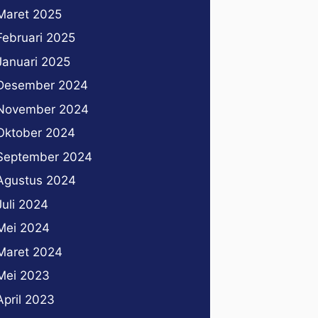
Maret 2025
Februari 2025
Januari 2025
Desember 2024
November 2024
Oktober 2024
September 2024
Agustus 2024
Juli 2024
Mei 2024
Maret 2024
Mei 2023
April 2023