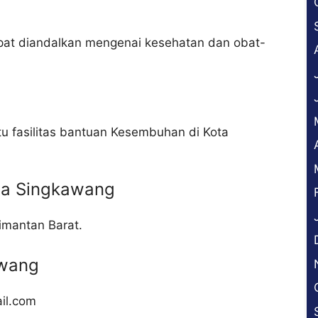
pat diandalkan mengenai kesehatan dan obat-
u fasilitas bantuan Kesembuhan di Kota
ta Singkawang
imantan Barat.
awang
il.com