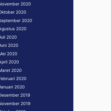
November 2020
Oktober 2020
September 2020
Agustus 2020
Juli 2020
Juni 2020
Mei 2020
April 2020
Maret 2020
Februari 2020
Januari 2020
Desember 2019
November 2019