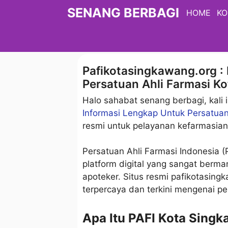
Langsung
SENANG BERBAGI
HOME
KO
ke
isi
Pafikotasingkawang.org : 
Persatuan Ahli Farmasi K
Halo sahabat senang berbagi, kali 
Informasi Lengkap Untuk Persatuan
resmi untuk pelayanan kefarmasian
Persatuan Ahli Farmasi Indonesia 
platform digital yang sangat berm
apoteker. Situs resmi pafikotasing
terpercaya dan terkini mengenai p
Apa Itu PAFI Kota Sing