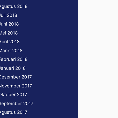
Agustus 2018
Juli 2018
Juni 2018
Mei 2018
April 2018
Maret 2018
Februari 2018
Januari 2018
Desember 2017
November 2017
Oktober 2017
September 2017
Agustus 2017