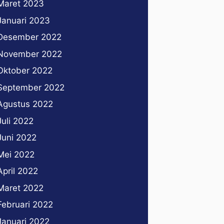
Maret 2023
Januari 2023
Desember 2022
November 2022
Oktober 2022
September 2022
Agustus 2022
Juli 2022
Juni 2022
Mei 2022
April 2022
Maret 2022
Februari 2022
Januari 2022