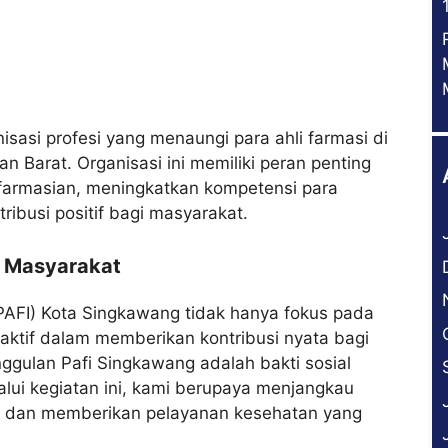
sasi profesi yang menaungi para ahli farmasi di
n Barat. Organisasi ini memiliki peran penting
armasian, meningkatkan kompetensi para
ibusi positif bagi masyarakat.
i Masyarakat
(PAFI) Kota Singkawang tidak hanya fokus pada
aktif dalam memberikan kontribusi nyata bagi
ggulan Pafi Singkawang adalah bakti sosial
lalui kegiatan ini, kami berupaya menjangkau
g dan memberikan pelayanan kesehatan yang