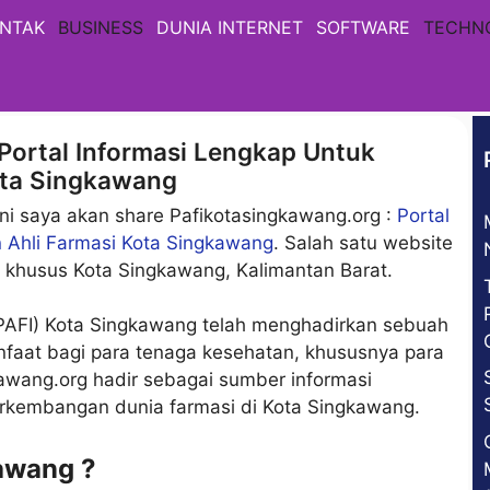
NTAK
BUSINESS
DUNIA INTERNET
SOFTWARE
TECHN
Portal Informasi Lengkap Untuk
ota Singkawang
ini saya akan share Pafikotasingkawang.org :
Portal
 Ahli Farmasi Kota Singkawang
. Salah satu website
 khusus Kota Singkawang, Kalimantan Barat.
(PAFI) Kota Singkawang telah menghadirkan sebuah
anfaat bagi para tenaga kesehatan, khususnya para
kawang.org hadir sebagai sumber informasi
erkembangan dunia farmasi di Kota Singkawang.
kawang ?