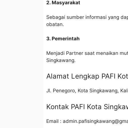
2. Masyarakat
Sebagai sumber informasi yang da
obatan.
3. Pemerintah
Menjadi Partner saat menaikan mut
Singkawang.
Alamat Lengkap PAFI Ko
Jl. Penegoro, Kota Singkawang, Kal
Kontak PAFI Kota Singk
Email : admin.pafisingkawang@gma