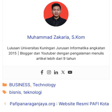
Muhammad Zakaria, S.Kom
Lulusan Universitas Kuningan Jurusan Informatika angkatan
2015 | Blogger dan Youtuber dengan pengalaman menulis
artikel lebih dari 9 tahun
Kategori
BUSINESS
,
Technology
Tag
bisnis
,
teknologi
Pafipanaraganjaya.org : Website Resmi PAFI Kota