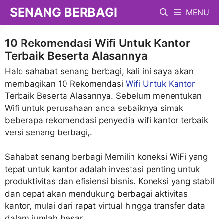
Langsung
SENANG BERBAGI
MENU
ke
isi
10 Rekomendasi Wifi Untuk Kantor
Terbaik Beserta Alasannya
Halo sahabat senang berbagi, kali ini saya akan
membagikan 10 Rekomendasi
Wifi Untuk Kantor
Terbaik Beserta Alasannya. Sebelum menentukan
Wifi untuk perusahaan anda sebaiknya simak
beberapa rekomendasi penyedia wifi kantor terbaik
versi senang berbagi,.
Sahabat senang berbagi Memilih koneksi WiFi yang
tepat untuk kantor adalah investasi penting untuk
produktivitas dan efisiensi bisnis. Koneksi yang stabil
dan cepat akan mendukung berbagai aktivitas
kantor, mulai dari rapat virtual hingga transfer data
dalam jumlah besar.