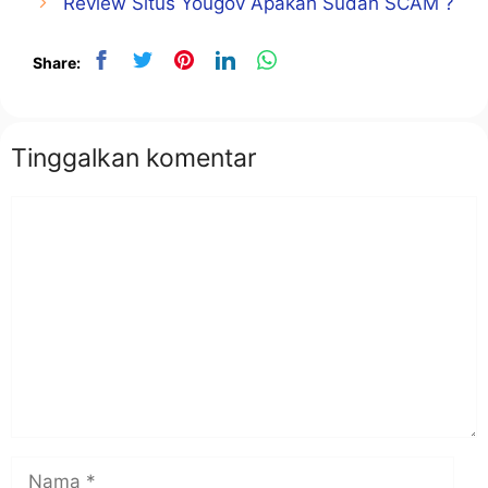
Review Situs Yougov Apakah Sudah SCAM ?
Share:
Tinggalkan komentar
Komentar
Nama