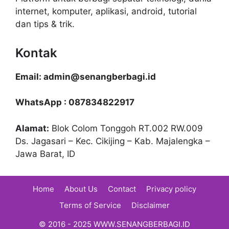
internet, komputer, aplikasi, android, tutorial
dan tips & trik.
Kontak
Email: admin@senangberbagi.id
WhatsApp : 087834822917
Alamat:
Blok Colom Tonggoh RT.002 RW.009
Ds. Jagasari – Kec. Cikijing – Kab. Majalengka –
Jawa Barat, ID
Home
About Us
Contact
Privacy policy
Terms of Service
Disclaimer
© 2016 - 2025 WWW.SENANGBERBAGI.ID